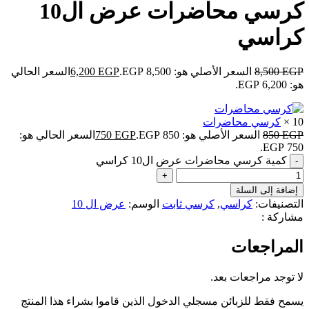
كرسي محاضرات عرض ال10
كراسي
EGP
8,500
السعر الأصلي هو: 8,500 EGP.
EGP
6,200
السعر الحالي
هو: 6,200 EGP.
10 ×
كرسي محاضرات
EGP
850
السعر الأصلي هو: 850 EGP.
EGP
750
السعر الحالي هو:
750 EGP.
كمية كرسي محاضرات عرض ال10 كراسي
إضافة إلى السلة
التصنيفات:
كراسي
,
كرسي ثابت
الوسم:
عرض ال 10
مشاركة :
المراجعات
لا توجد مراجعات بعد.
يسمح فقط للزبائن مسجلي الدخول الذين قاموا بشراء هذا المنتج