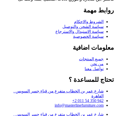
روابط مهمة
الشروط والاحكام
سياسة الشحن والتوصيل
سياسة الاستبدال والاسترجاع
سياسة الخصوصية
معلومات اضافية
جميع المنتجات
من نحن
تواصل معنا
تحتاج للمساعدة ؟
شارع عمر بن الخطاب متفرع من قباء جسر السويس .
القاهرة
942 350 54 011 2+
info@masterlinefurniture.com
شارع عمر بن الخطاب متفرع من قباء جسر السويس .