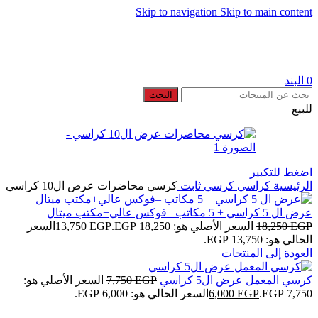
Skip to navigation
Skip to main content
🚚 شحن مجان عند شرائك ب 20000 جنيه
0
البند
البحث
للبيع
اضغط للتكبير
الرئيسية
كراسي
كرسي ثابت
كرسي محاضرات عرض ال10 كراسي
عرض ال 5 كراسي + 5 مكاتب –فوكس عالي+مكتب ميتال
EGP
18,250
السعر الأصلي هو: 18,250 EGP.
EGP
13,750
السعر
الحالي هو: 13,750 EGP.
العودة إلى المنتجات
كرسي المعمل عرض ال5 كراسي
EGP
7,750
السعر الأصلي هو:
7,750 EGP.
EGP
6,000
السعر الحالي هو: 6,000 EGP.