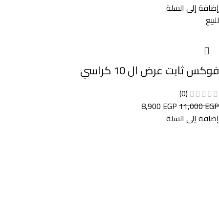
إضافة إلى السلة
للبيع
فوكس ثابت عرض ال 10 كراسي
(0)
8,900
EGP
11,000
EGP
إضافة إلى السلة
ماستر لاين للتجارة والتوزيع للاثاث المكتبى جملة وقطاعى
روابط مهمة