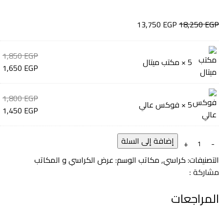
13,750
EGP
18,250
EGP
1,850
EGP
5 ×
مكتب ميتال
1,650
EGP
1,800
EGP
5 ×
فوكس عالي
1,450
EGP
إضافة إلى السلة
التصنيفات:
كراسي
,
مكاتب
الوسم:
عرض الكراسي و المكاتب
مشاركة :
المراجعات