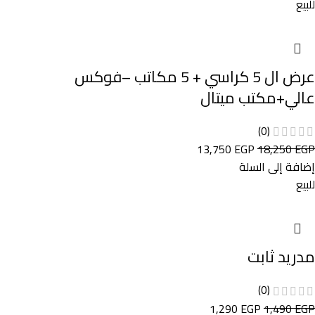
للبيع
عرض ال 5 كراسي + 5 مكاتب –فوكس
عالي+مكتب ميتال
(0)
13,750
EGP
18,250
EGP
إضافة إلى السلة
للبيع
مدريد ثابت
(0)
1,290
EGP
1,490
EGP