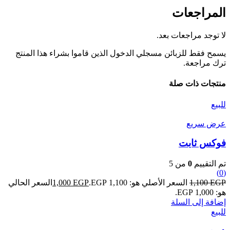
المراجعات
لا توجد مراجعات بعد.
يسمح فقط للزبائن مسجلي الدخول الذين قاموا بشراء هذا المنتج
ترك مراجعة.
منتجات ذات صلة
للبيع
عرض سريع
فوكس ثابت
تم التقييم
0
من 5
(0)
EGP
1,100
السعر الأصلي هو: 1,100 EGP.
EGP
1,000
السعر الحالي
هو: 1,000 EGP.
إضافة إلى السلة
للبيع