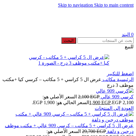
Skip to navigation
Skip to main content
🚚 شحن مجان عند شرائك ب 20000 جنيه
0
البند
البحث
للبيع
اضغط للتكبير
الرئيسية
مكاتب
عرض ال 5 كراسي + 5 مكاتب – كرسي كيا +مكتب
موظف 3 درج
كرسي 909 عالي
EGP
2,100
السعر الأصلي هو:
2,100 EGP.
EGP
1,900
السعر الحالي هو: 1,900 EGP.
العودة إلى المنتجات
عرض ال 5 كراسي + 5 مكاتب – كرسي 909 عالي + مكتب موظف
درجين و دلفة
EGP
29,700
السعر الأصلي هو: