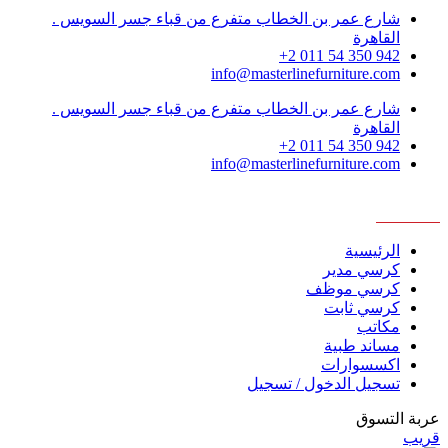
شارع عمر بن الخطاب متفرع من قباء جسر السويس .
القاهرة
942 350 54 011 2+
info@masterlinefurniture.com
شارع عمر بن الخطاب متفرع من قباء جسر السويس .
القاهرة
942 350 54 011 2+
info@masterlinefurniture.com
Copyright © 2026 MasterLine. All Rights Reserved. Developed by
NeoMind
الرئيسية
كرسي مدير
كرسي موظف
كرسي ثابت
مكاتب
مساند طبية
اكسسوارات
تسجيل الدخول / تسجيل
عربة التسوق
قريب