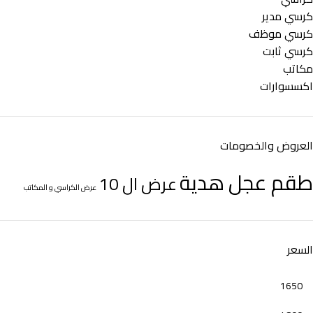
كرسي مدير
كرسي موظف
كرسي ثابت
مكاتب
اكسسوارات
العروض والخصومات
طقم عجل هدية
عرض ال 10
عرض الكراسي و المكاتب
السعر